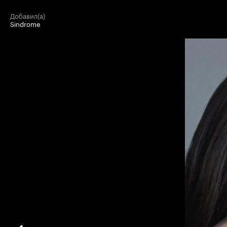
добавил(а)
Sindrome