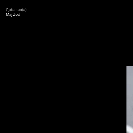
добавил(а)
Maj Zod