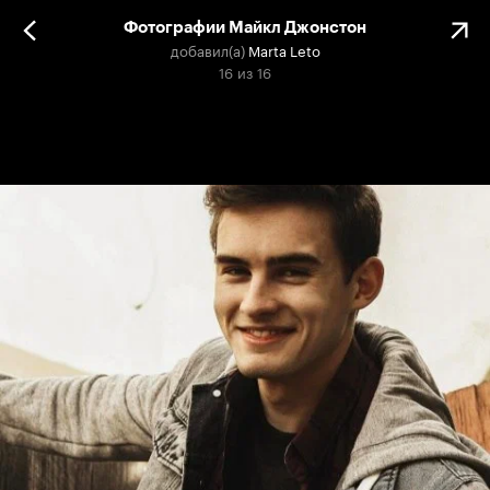
Фотографии Майкл Джонстон
добавил(а)
Marta Leto
16
из
16