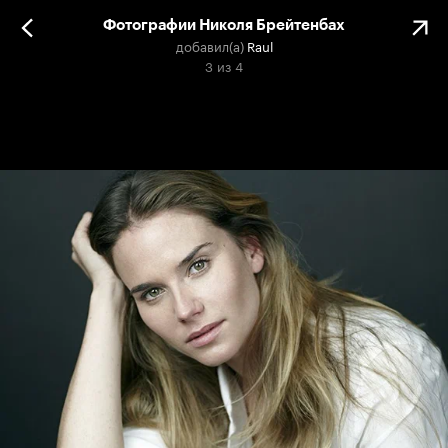
Фотографии Николя Брейтенбах
добавил(а)
Raul
3
из
4