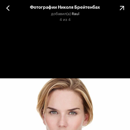
Фотографии Николя Брейтенбах
добавил(а)
Raul
4
из
4