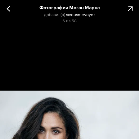
Фотографии Меган Маркл
добавил(а)
sivousmevoyez
6
из
58