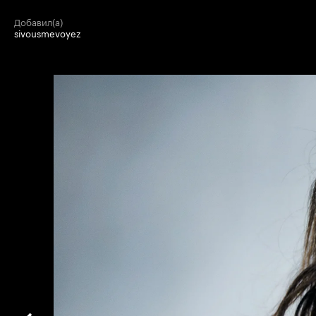
добавил(а)
sivousmevoyez