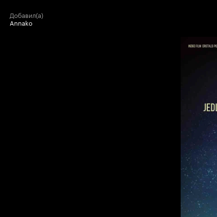
добавил(а)
Annako