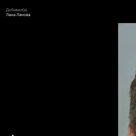
добавил(а)
Лана Ланова