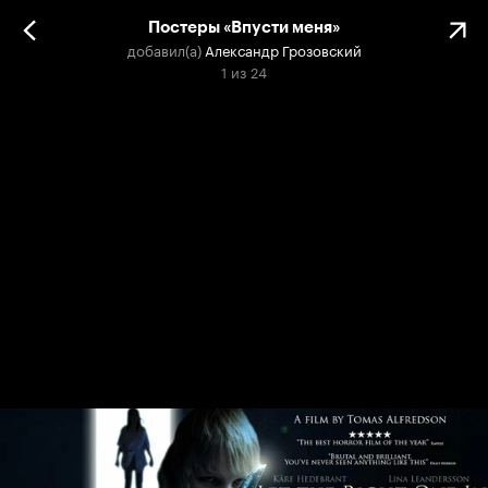
Постеры «Впусти меня»
добавил(а)
Александр Грозовский
1
из
24