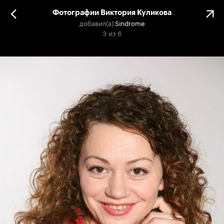
Фотографии Виктория Куликова
добавил(а)
Sindrome
3
из
6