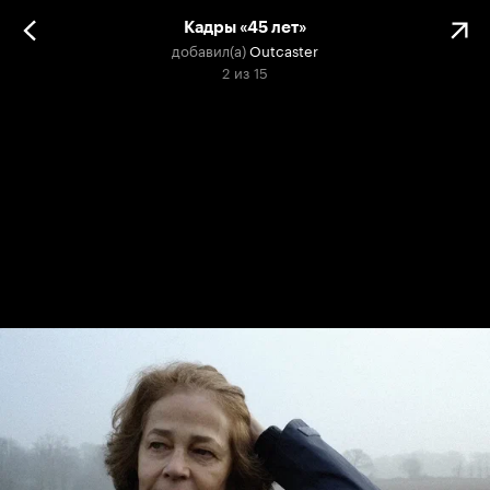
Кадры «45 лет»
добавил(а)
Outcaster
2
из
15