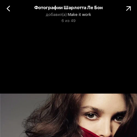
Фотографии Шарлотта Ле Бон
добавил(а)
Make it work
6
из
49