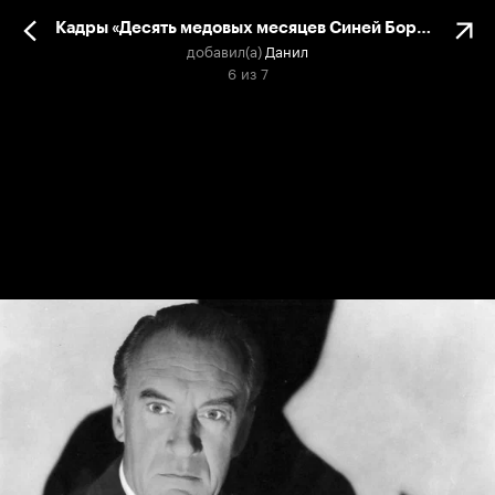
Кадры «Десять медовых месяцев Синей Бороды»
добавил(а)
Данил
6
из
7