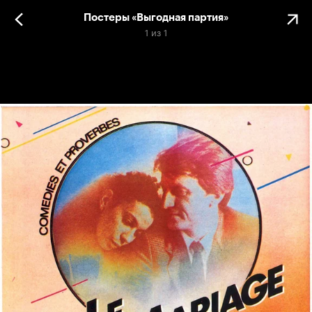
Постеры «Выгодная партия»
1
из
1