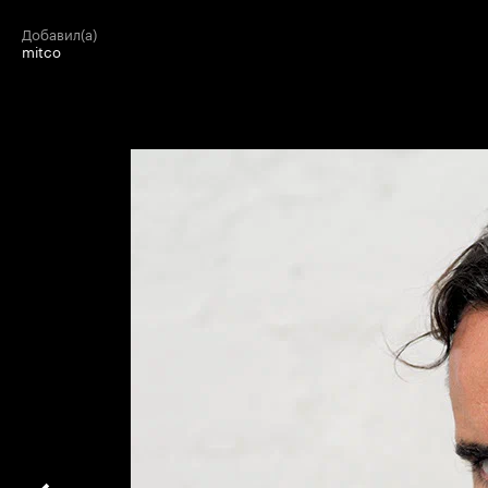
добавил(а)
mitco