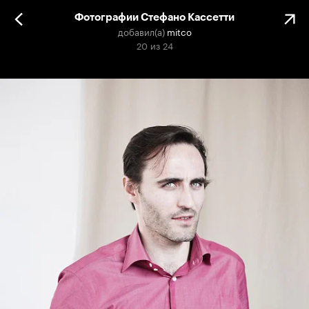
Фотографии Стефано Кассетти
добавил(а)
mitco
20
из
24