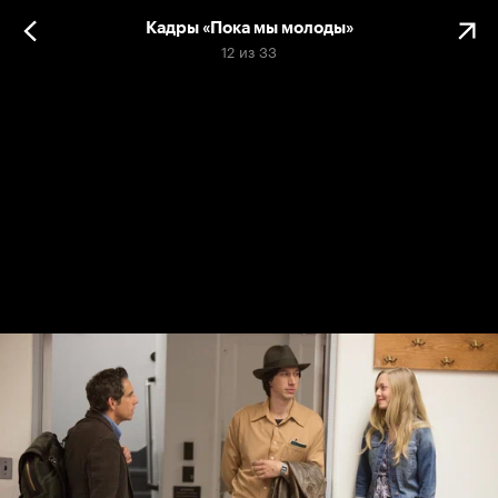
Кадры «Пока мы молоды»
12
из
33