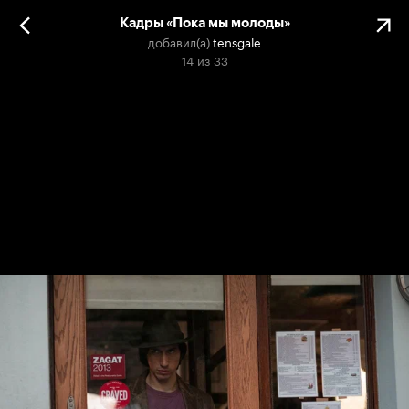
Кадры «Пока мы молоды»
добавил(а)
tensgale
14
из
33