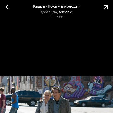
Кадры «Пока мы молоды»
добавил(а)
tensgale
16
из
33