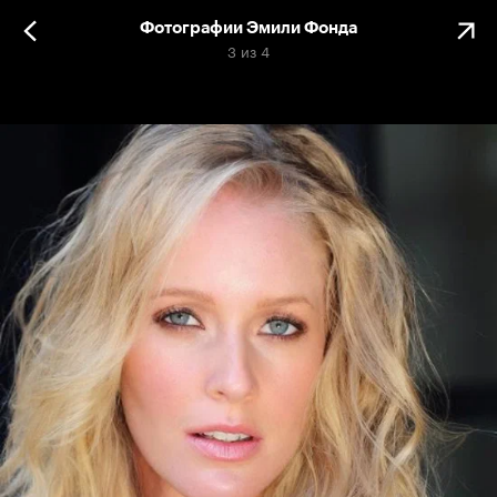
Фотографии Эмили Фонда
3
из
4