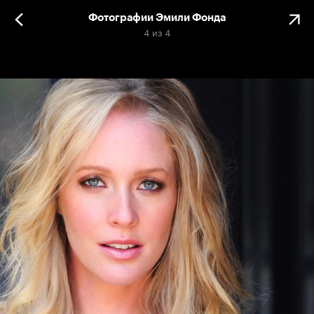
Фотографии Эмили Фонда
4
из
4