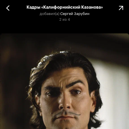
Кадры «Калифорнийский Казанова»
добавил(а)
Сергей Зарубин
2
из
4