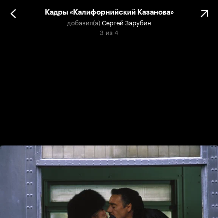
Кадры «Калифорнийский Казанова»
добавил(а)
Сергей Зарубин
3
из
4