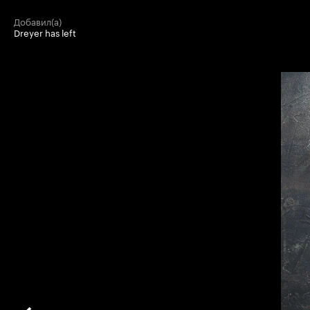
добавил(а)
Dreyer has left