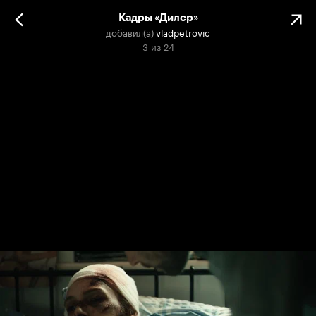
Кадры «Дилер»
добавил(а)
vladpetrovic
3
из
24