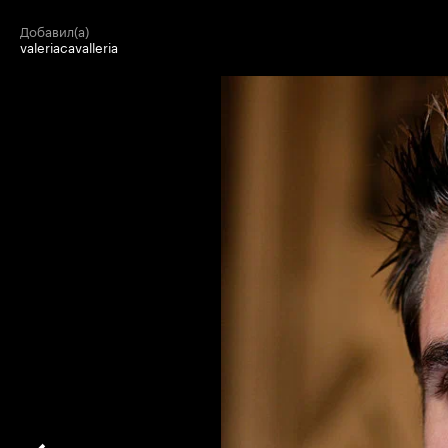
добавил(а)
valeriacavalleria