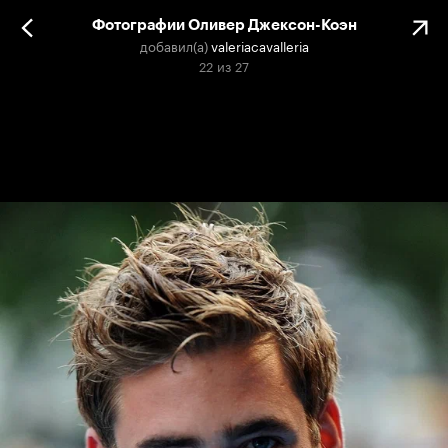
Фотографии Оливер Джексон-Коэн
добавил(а)
valeriacavalleria
22
из
27