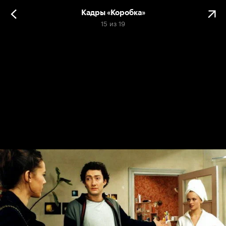
Кадры «Коробка»
15
из
19