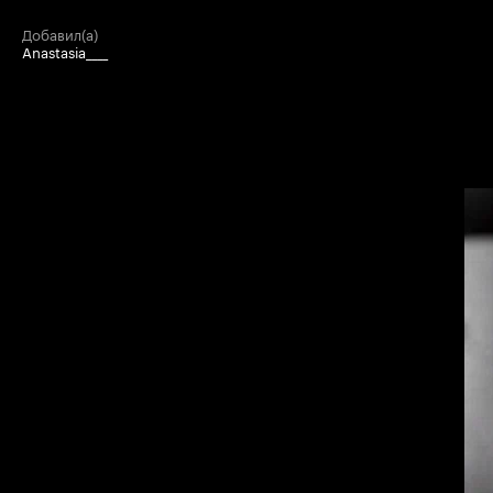
добавил(а)
Anastasia____