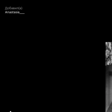
добавил(а)
Anastasia____