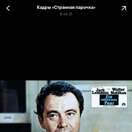
Кадры «Странная парочка»
9
из
21