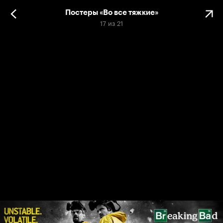
Постеры «Во все тяжкие»
17
из
21