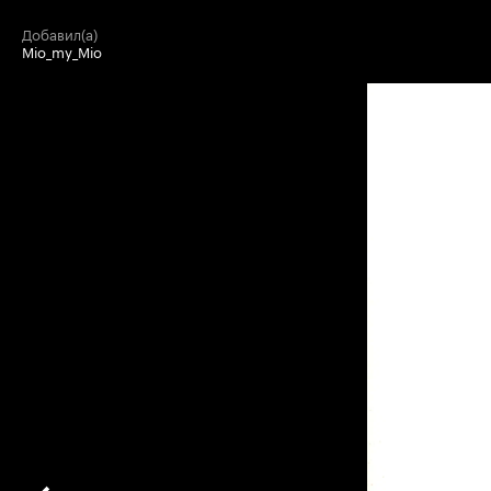
добавил(а)
Mio_my_Mio