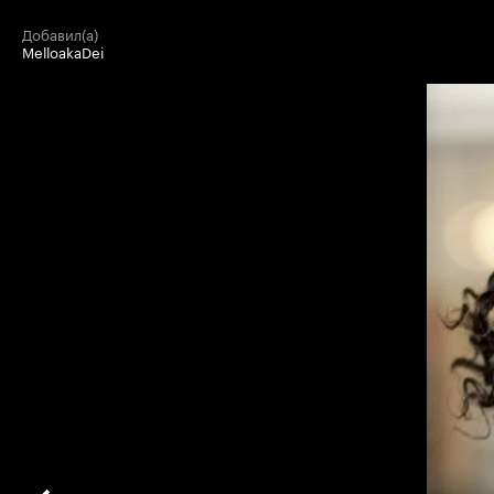
добавил(а)
MelloakaDei