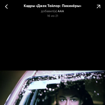
Кадры «Джек Тейлор: Пикинёры»
добавил(а)
ААА
16
из
21