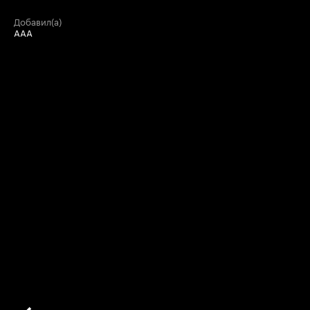
добавил(а)
ААА