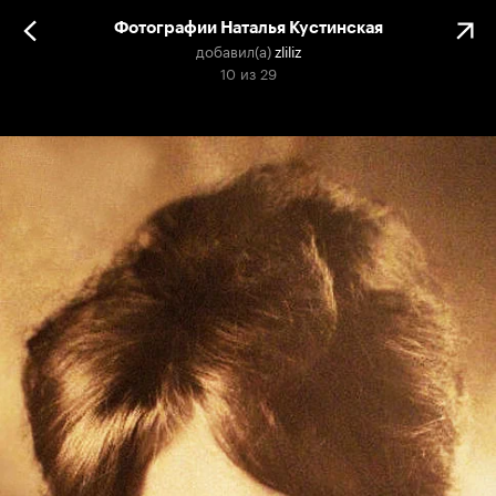
Фотографии Наталья Кустинская
добавил(а)
zliliz
10
из
29