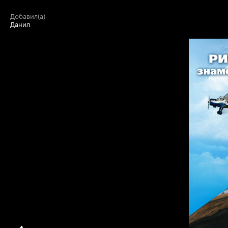
добавил(а)
Данил