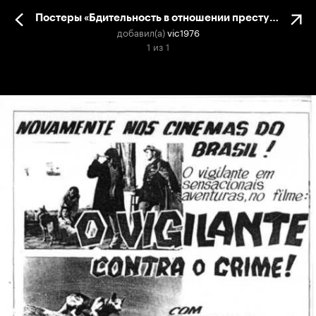
Постеры «Бдительность в отношении преступности»
добавил(а)
vic1976
1
из
1