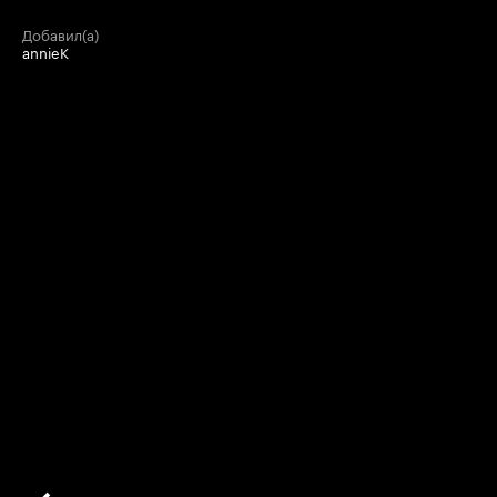
добавил(а)
annieK