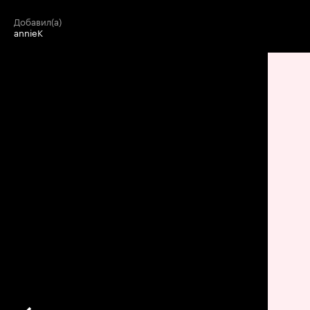
добавил(а)
annieK