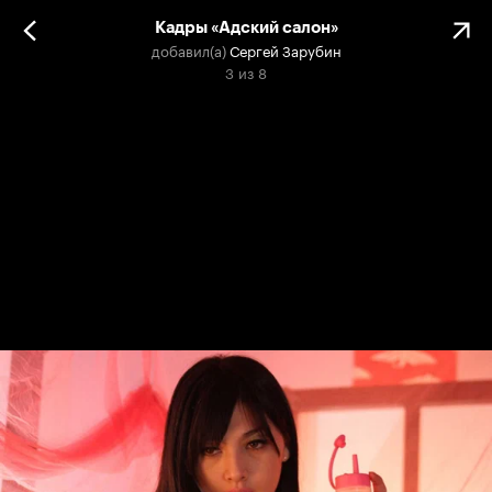
Кадры «Адский салон»
добавил(а)
Сергей Зарубин
3
из
8