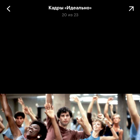
Кадры «Идеально»
20
из
23