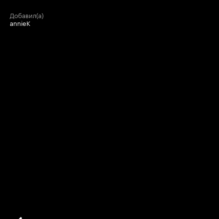
добавил(а)
annieK