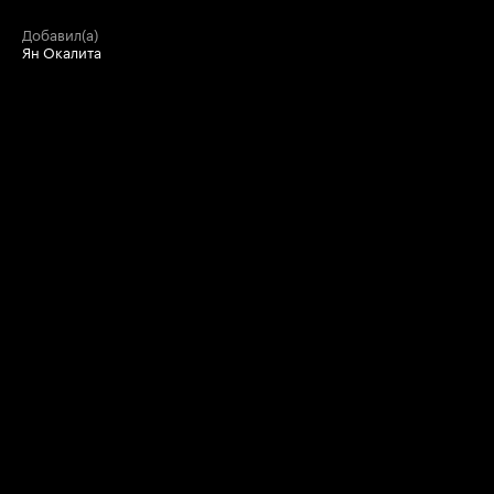
добавил(а)
Ян Окалита