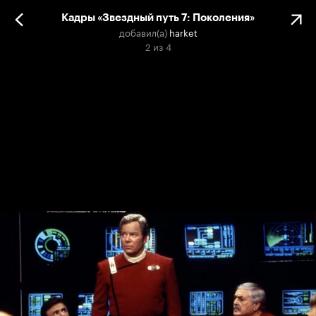
Кадры «Звездный путь 7: Поколения»
добавил(а)
harket
2
из
4