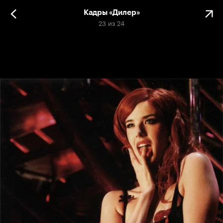
Кадры «Дилер»
23
из
24