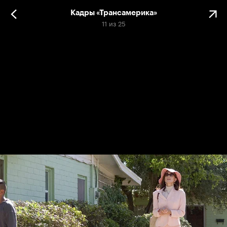
Кадры «Трансамерика»
11
из
25