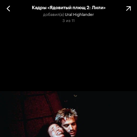
Кадры «Ядовитый плющ 2: Лили»
добавил(а)
Ural Highlander
3
из
11